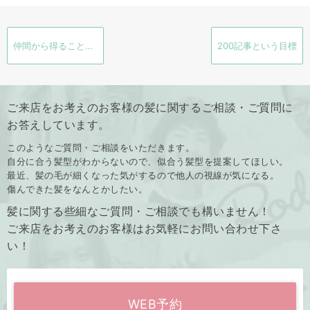
仲間から得ること 牡蠣小屋 六本木の夜 5坪
200記事という目標
ご来店をお考えのお客様の髪に関するご相談・ご質問に
お答えしています。
このようなご質問・ご相談をいただきます。
自分に合う髪型がわからないので、似合う髪型を提案してほしい。
最近、髪の毛が細くなった気がするので他人の視線が気になる。
傷んできた髪をなんとかしたい。
髪に関する些細なご質問・ご相談でも構いません！
ご来店をお考えのお客様はお気軽にお問い合わせ下さ
い！
WEB予約