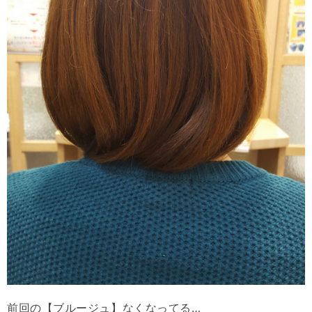
前回の【ブルージュ】なくなってる…