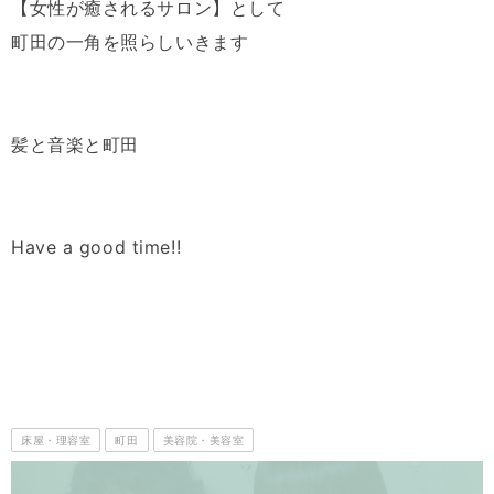
【女性が癒されるサロン】として
町田の一角を照らしいきます
髪と音楽と町田
Have a good time!!
床屋・理容室
町田
美容院・美容室