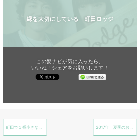
縁を大切にしている 町田ロッジ
この髪ナビが気に入ったら、
いいね！シェアをお願いします！
町田で１番小さなBar と 町田で１番小さなHair salon 祝杯
2017年 夏季のお休みのお知らせ 8月 夏休み