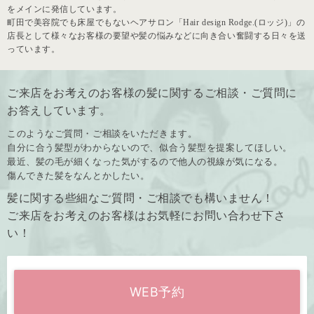
をメインに発信しています。
町田で美容院でも床屋でもないヘアサロン「Hair design Rodge.(ロッジ)」の
店長として様々なお客様の要望や髪の悩みなどに向き合い奮闘する日々を送
っています。
ご来店をお考えのお客様の髪に関するご相談・ご質問に
お答えしています。
このようなご質問・ご相談をいただきます。
自分に合う髪型がわからないので、似合う髪型を提案してほしい。
最近、髪の毛が細くなった気がするので他人の視線が気になる。
傷んできた髪をなんとかしたい。
髪に関する些細なご質問・ご相談でも構いません！
ご来店をお考えのお客様はお気軽にお問い合わせ下さ
い！
WEB予約