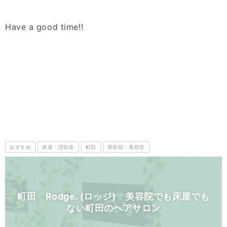
Have a good time!!
おすすめ
床屋・理容室
町田
美容院・美容室
町田 Rodge. (ロッジ) 美容院でも床屋でも
ない町田のヘアサロン