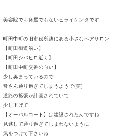
美容院でも床屋でもないヒライケンタです
町田中町の旧市役所跡にある小さなヘアサロン
【町田街道沿い】
【町田シバヒロ近く】
【町田中町交番の向い】
少し奥まっているので
皆さん通り過ぎてしまうようで(笑)
道路の拡張が計画されていて
少し下げて
【オーバルコート】は建設されたんですね
見逃して通り過ぎてしまわないように
気をつけて下さいね