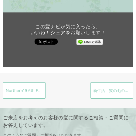
この髪ナビが気に入ったら、
いいね！シェアをお願いします！
Northern19 6th Full album LIFE
新生活 髪の毛の黒染め 黒戻し 社会人 学生
ご来店をお考えのお客様の髪に関するご相談・ご質問に
お答えしています。
このようなご質問・ご相談をいただきます。