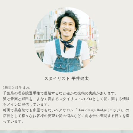
スタイリスト 平井健太
1983.5.31生まれ
千葉県の理容院選手権で優勝するなど確かな技術の実績があります。
髪と音楽と町田をこよなく愛するスタイリストのプロとして髪に関する情報
をメインに発信しています。
町田で美容院でも床屋でもないヘアサロン「Hair design Rodge.(ロッジ)」の
店長として様々なお客様の要望や髪の悩みなどに向き合い奮闘する日々を送
っています。