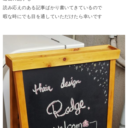
読み応えのある記事ばかり書いてきているので
暇な時にでも目を通していただけたら幸いです