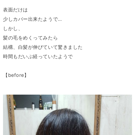
表面だけは
少しカバー出来たようで…
しかし、
髪の毛をめくってみたら
結構、白髪が伸びていて驚きました
時間もだいぶ経っていたようで
【before】