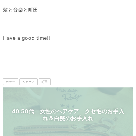
髪と音楽と町田
Have a good time!!
カラー
ヘアケア
町田
40.50代 女性のヘアケア クセ毛のお手入
れ＆白髪のお手入れ