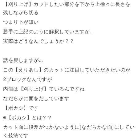
【刈り上げ】
カットしたい部分を下から上徐々に長さを
残しながら切る
つまり下が短い
勝手に上記のように解釈していますが
…
実際はどうなんでしょうか？？
話を戻しますが
…
この【えりあし】のカットに注目していただきたいのが
2
ブロックなんですが
内側は【刈り上げ】ているんですね
なだらかに面をだしています
【ボカシ】です
※
【ボカシ】とは？？
カット面に段差がつかないように
[
なだらかな面
]
にしてい
く技法
です