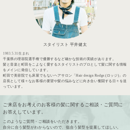
スタイリスト 平井健太
1983.5.31生まれ
千葉県の理容院選手権で優勝するなど確かな技術の実績があります。
髪と音楽と町田をこよなく愛するスタイリストのプロとして髪に関する情報
をメインに発信しています。
町田で美容院でも床屋でもないヘアサロン「Hair design Rodge.(ロッジ)」の
店長として様々なお客様の要望や髪の悩みなどに向き合い奮闘する日々を送
っています。
ご来店をお考えのお客様の髪に関するご相談・ご質問に
お答えしています。
このようなご質問・ご相談をいただきます。
自分に合う髪型がわからないので、似合う髪型を提案してほしい。