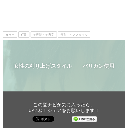
カラー
町田
美容院・美容室
髪型・ヘアスタイル
女性の刈り上げスタイル バリカン使用
この髪ナビが気に入ったら、
いいね！シェアをお願いします！