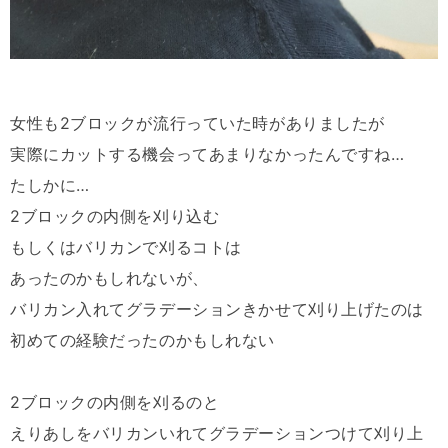
女性も
2
ブロックが流行っていた時がありましたが
実際にカットする機会ってあまりなかったんですね
…
たしかに
…
2
ブロックの内側を刈り込む
もしくはバリカンで刈るコトは
あったのかもしれないが、
バリカン入れてグラデーションきかせて刈り上げたのは
初めての経験だったのかもしれない
2
ブロックの内側を刈るのと
えりあしをバリカンいれてグラデーションつけて刈り上