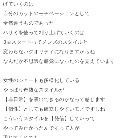
げていくの
は
自分のカットのモチベーションとして
全然違うものであった
ハサミを使って刈り上げていくのは
3
㎜スタートってメンズのスタイルと
変わらないクオリティになりますからね
なんだか不思議な感覚になったのを覚えています
女性のショートも多様化している
やっぱり奇抜なスタイルが
【非日常】を演出できるのかなって感じます
【個性】としても確立しやすいモノですしね
こういうスタイルを【発信】していって
やってみたかったんですって人が
現れてくれても