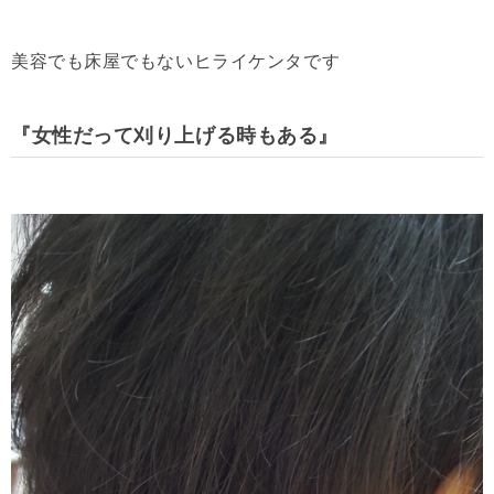
美容でも床屋でもないヒライケンタです
『女性だって刈り上げる時もある』