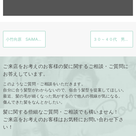
小竹向原 SAiMARKET
３０～４０代 男性の白髪染め事情 気になる白髪のお手入れ グレイカラー
ご来店をお考えのお客様の髪に関するご相談・ご質問に
お答えしています。
このようなご質問・ご相談をいただきます。
自分に合う髪型がわからないので、似合う髪型を提案してほしい。
最近、髪の毛が細くなった気がするので他人の視線が気になる。
傷んできた髪をなんとかしたい。
髪に関する些細なご質問・ご相談でも構いません！
ご来店をお考えのお客様はお気軽にお問い合わせ下さ
い！