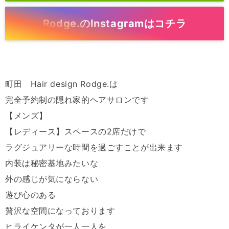
Rodge.のInstagramはコチラ
町田 Hair design Rodge.は
完全予約制の隠れ家的ヘアサロンです
【メンズ】
【レディース】スペースの2席だけで
ラグジュアリーな時間を過ごすことが出来ます
内装は秘密基地みたいな
外の感じが気にならない
遊び心のある
贅沢な空間になっております
ヒライケンタが一人一人を