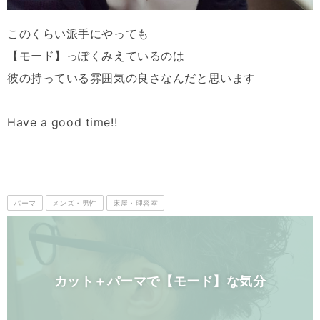
このくらい派手にやっても
【モード】っぽくみえているのは
彼の持っている雰囲気の良さなんだと思います
Have a good time!!
パーマ
メンズ・男性
床屋・理容室
カット＋パーマで【モード】な気分