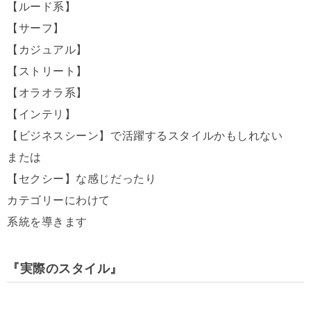
【ルード系】
【サーフ】
【カジュアル】
【ストリート】
【オラオラ系】
【インテリ】
【ビジネスシーン】で活躍するスタイルかもしれない
または
【セクシー】な感じだったり
カテゴリーにわけて
系統を導きます
『実際のスタイル』