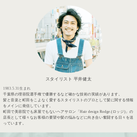
スタイリスト 平井健太
1983.5.31生まれ
千葉県の理容院選手権で優勝するなど確かな技術の実績があります。
髪と音楽と町田をこよなく愛するスタイリストのプロとして髪に関する情報
をメインに発信しています。
町田で美容院でも床屋でもないヘアサロン「Hair design Rodge.(ロッジ)」の
店長として様々なお客様の要望や髪の悩みなどに向き合い奮闘する日々を送
っています。