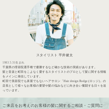
スタイリスト 平井健太
1983.5.31生まれ
千葉県の理容院選手権で優勝するなど確かな技術の実績があります。
髪と音楽と町田をこよなく愛するスタイリストのプロとして髪に関する情報
をメインに発信しています。
町田で美容院でも床屋でもないヘアサロン「Hair design Rodge.(ロッジ)」の
店長として様々なお客様の要望や髪の悩みなどに向き合い奮闘する日々を送
っています。
ご来店をお考えのお客様の髪に関するご相談・ご質問に