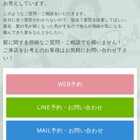
お答えしています。
このようなご質問・ご相談をいただきます。
自分に合う髪型がわからないので、似合う髪型を提案してほしい。
最近、髪の毛が細くなった気がするので他人の視線が気になる。
傷んできた髪をなんとかしたい。
髪に関する些細なご質問・ご相談でも構いません！
ご来店をお考えのお客様はお気軽にお問い合わせ下さ
い！
WEB予約
LINE予約・お問い合わせ
MAIL予約・お問い合わせ