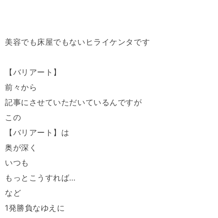
美容でも床屋でもないヒライケンタです
【バリアート】
前々から
記事にさせていただいているんですが
この
【バリアート】は
奥が深く
いつも
もっとこうすれば…
など
1発勝負なゆえに