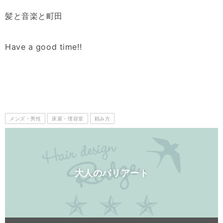
髪と音楽と町田
Have a good time!!
メンズ・男性
床屋・理容室
頼み方
大人のバリアート