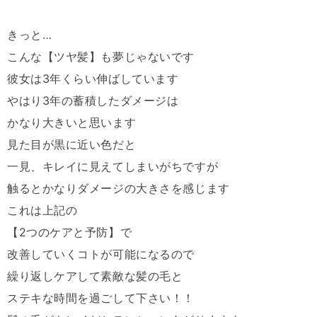
きっと
…
こんな【ツヤ髪】も夢じゃないです
彼女は
3
年くらい伸ばしています
やはり
3
年の蓄積したダメージは
かなり大きいと思います
見た目が黒に近い色だと
一見、キレイに見えてしまいがちですが
触るとかなりダメージの大きさを感じます
これは上記の
【
2
つのケアと予防】で
改善していくコトが可能になるので
繰り返しケアして素敵な髪の毛と
ステキな時間を過ごして下さい！！