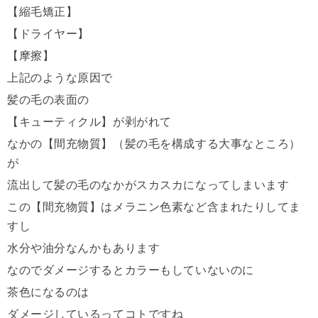
【縮毛矯正】
【ドライヤー】
【摩擦】
上記のような原因で
髪の毛の表面の
【キューティクル】が剥がれて
なかの【間充物質】（髪の毛を構成する大事なところ）
が
流出して髪の毛のなかがスカスカになってしまいます
この【間充物質】はメラニン色素など含まれたりしてま
すし
水分や油分なんかもあります
なのでダメージするとカラーもしていないのに
茶色になるのは
ダメージしているってコトですね