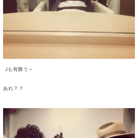
Jも有難う～
あれ？？