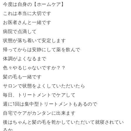
今度は自身の【ホームケア】
これは本当に大切です
お医者さんと一緒です
病院で点滴して
状態が落ち着いて安定します
帰ってからは安静にして薬を飲んで
体調がよくなるまで
色々やるじゃないですか？？
髪の毛も一緒です
サロンで状態をよくしていただいたら
毎日、トリートメントでケアして
週に
1
回は集中型トリートメントもあるので
自宅でケアがカンタンに出来ます
後はちゃんと髪の毛を乾かしていただいて就寝されてい
るか