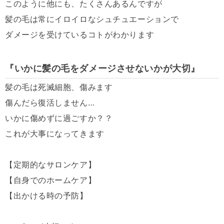
このように他にも、たくさんあるんですが
髪の毛は常にイロイロなシュチュエーションで
ダメージを受けているコトがわかります
『いかに髪の毛をダメージさせないかが大切』
髪の毛は死滅細胞、傷みます
傷んだら復活しません
…
いかに傷めずに過ごすか？？
これが大事になってきます
【定期的なサロンケア】
【自身でのホームケア】
【出かける時の予防】