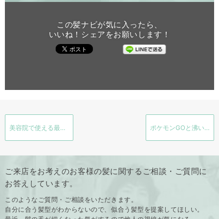
この髪ナビが気に入ったら、
いいね！シェアをお願いします！
美容院で使える最高のヘッドスパテクニック 共立総合整骨院本厚木院×理美容業
ポケモンGOと沸いた【ヘアリセッター】
ご来店をお考えのお客様の髪に関するご相談・ご質問に
お答えしています。
このようなご質問・ご相談をいただきます。
自分に合う髪型がわからないので、似合う髪型を提案してほしい。
最近、髪の毛が細くなった気がするので他人の視線が気になる。