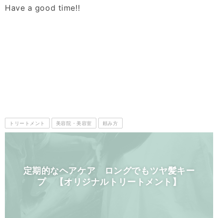
Have a good time!!
トリートメント
美容院・美容室
頼み方
定期的なヘアケア ロングでもツヤ髪キー
プ 【オリジナルトリートメント】