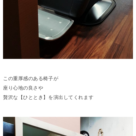
この重厚感のある椅子が
座り心地の良さや
贅沢な【ひととき】を演出してくれます