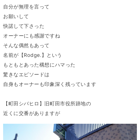
自分が無理を言って
お願いして
快諾して下さった
オーナーにも感謝ですね
そんな偶然もあって
名前が【Rodge.】という
もともとあった構想にハマった
驚きなエピソードは
自身もオーナーも印象深く残っています
【町田シバヒロ】旧町田市役所跡地の
近くに交番がありますが