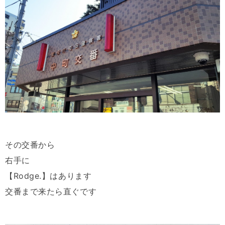
その交番から
右手に
【Rodge.】はあります
交番まで来たら直ぐです