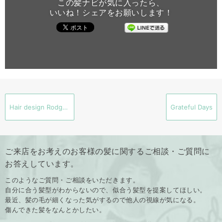
この髪ナビが気に入ったら、
いいね！シェアをお願いします！
Hair design Rodge.って… どんなサロン？？
Grateful Days
ご来店をお考えのお客様の髪に関するご相談・ご質問に
お答えしています。
このようなご質問・ご相談をいただきます。
自分に合う髪型がわからないので、似合う髪型を提案してほしい。
最近、髪の毛が細くなった気がするので他人の視線が気になる。
傷んできた髪をなんとかしたい。