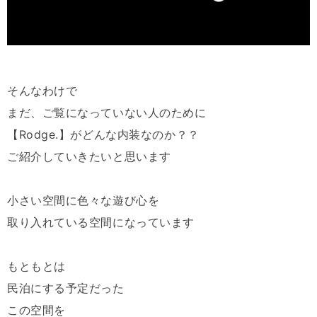
そんなわけで
まだ、ご覧になっていない人のために
【Rodge.】がどんな内装なのか？？
ご紹介していきたいと思います
小さい空間に色々な遊び心を
取り入れている空間になっています
もともとは
民泊にする予定だった
この空間を