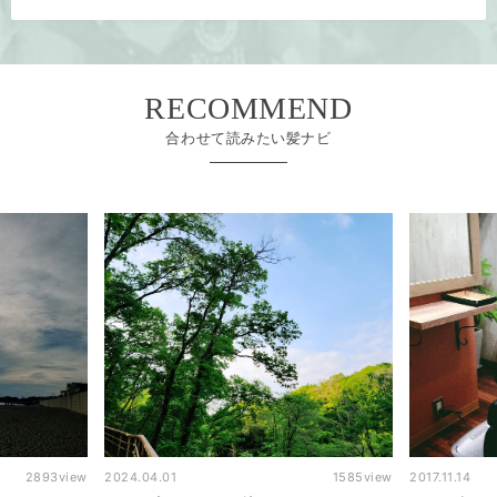
RECOMMEND
合わせて読みたい髪ナビ
1585
view
2017.11.14
10978
view
2016.07.18