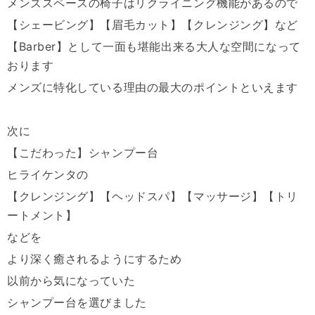
メンズスペースの椅子はリクライニング機能があるので
【シェービング】【眉毛カット】【クレンジング】など
【Barber】として一面も堪能出来る大人な空間になって
おります
メンズに特化している理由の最大のポイントといえます
次に
【こだわった】シャンプー台
ヒライケンタの
【クレンジング】【ヘッドスパ】【マッサージ】【トリ
ートメント】
などを
より深く癒されるようにするため
以前から気になっていた
シャンプー台を選びました