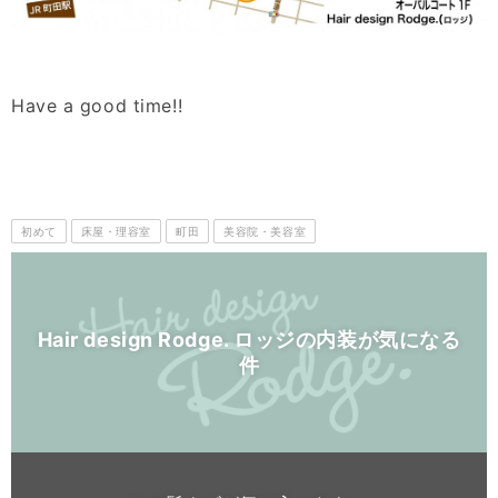
Have a good time!!
初めて
床屋・理容室
町田
美容院・美容室
Hair design Rodge. ロッジの内装が気になる
件