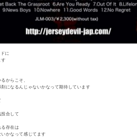
ンドに
ます
いるからこそ、
爆剤になるんじゃないかなって期待しています
て
気投合して
れる存在は
ないかなって感じてます