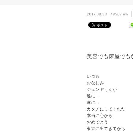
2017.08.30
4996view
美容でも床屋でも
いつも
おなじみ
ジュンヤくんが
遂に…
遂に…
カタチにしてくれた
本当に心から
おめでとう
東京に出てきてから