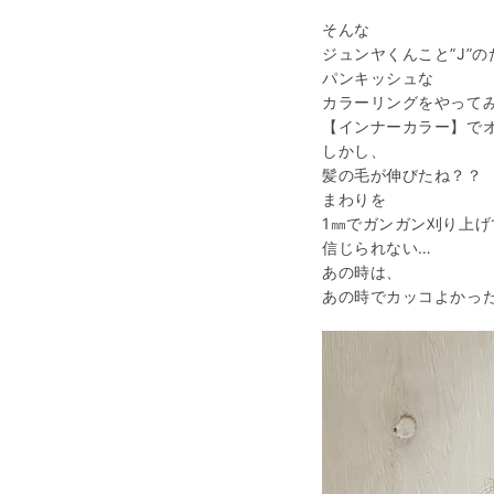
そんな
ジュンヤくんこと”J”の
パンキッシュな
カラーリングをやって
【インナーカラー】で
しかし、
髪の毛が伸びたね？？
まわりを
1㎜でガンガン刈り上げ
信じられない…
あの時は、
あの時でカッコよかっ