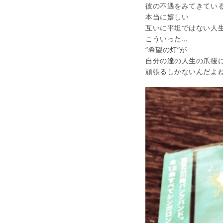
彼の不遇をみてきてい
本当に嬉しい
互いに平坦ではない人
こういった…
”希望の灯”が
自分の達の人生の爪後
頑張るしかないんだよ