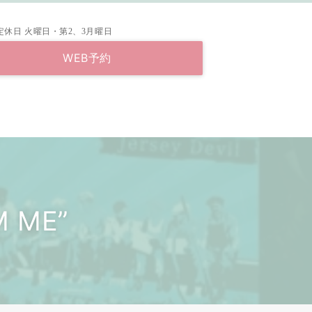
定休日
火曜日・第2、3月曜日
WEB予約
’M ME”