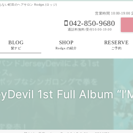
でも床屋でもない町田のヘアサロン Rodge.(ロッジ)
営業時間
10:00-19:00
042-850-9680
通話料無料/受付10:00-19:00
BLOG
SHOP
RESERVE
髪ナビ
Rodge.の紹介
ご予約
yDevil 1st Full Album “I