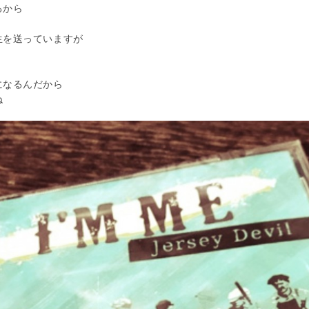
るから
生を送っていますが
になるんだから
ね