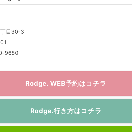
丁目30-3
01
0-9680
Rodge. WEB予約はコチラ
Rodge.行き方はコチラ