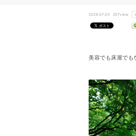
2026.07.05
257view
美容でも床屋でも