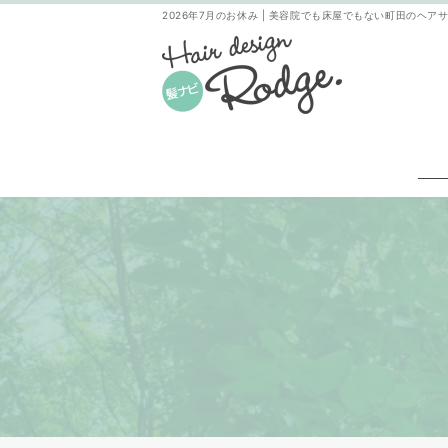
2026年7月のお休み | 美容院でも床屋でもない町田のヘアサロン