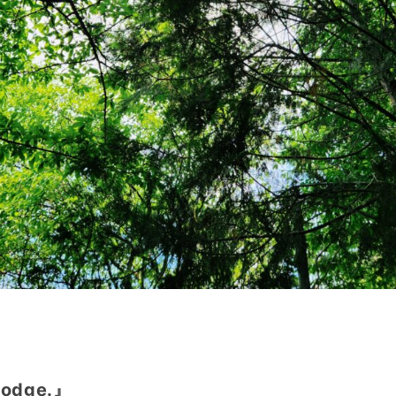
Rodge.』