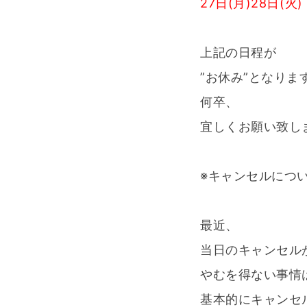
27日(月)28日(火)
上記の日程が
”お休み”となりま
何卒、
宜しくお願い致し
※キャンセルにつ
最近、
当日のキャンセル
やむを得ない事情
基本的にキャンセ