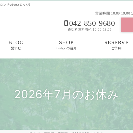
 Rodge.(ロッジ)
営業時間
10:00-19:00
042-850-9680
通話料無料/受付10:00-19:00
BLOG
SHOP
RESERVE
髪ナビ
Rodge.の紹介
ご予約
2026年7月のお休み