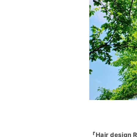
『Hair design 