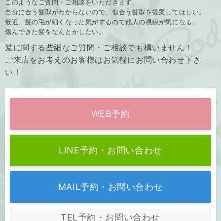
このようなご質問・ご相談をいただきます。
自分に合う髪型がわからないので、似合う髪型を提案してほしい。
最近、髪の毛が細くなった気がするので他人の視線が気になる。
傷んできた髪をなんとかしたい。
髪に関する些細なご質問・ご相談でも構いません！
ご来店をお考えのお客様はお気軽にお問い合わせ下さ
い！
WEB予約
LINE予約・お問い合わせ
MAIL予約・お問い合わせ
TEL予約・お問い合わせ