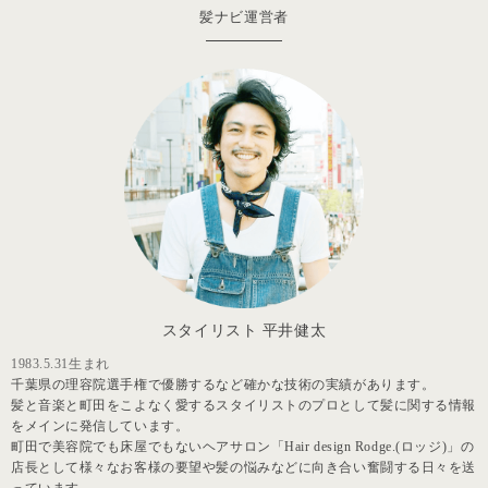
髪ナビ運営者
スタイリスト 平井健太
1983.5.31生まれ
千葉県の理容院選手権で優勝するなど確かな技術の実績があります。
髪と音楽と町田をこよなく愛するスタイリストのプロとして髪に関する情報
をメインに発信しています。
町田で美容院でも床屋でもないヘアサロン「Hair design Rodge.(ロッジ)」の
店長として様々なお客様の要望や髪の悩みなどに向き合い奮闘する日々を送
っています。