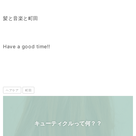
髪と音楽と町田
Have a good time!!
ヘアケア
町田
キューティクルって何？？