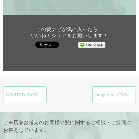
この髪ナビが気に入ったら、
いいね！シェアをお願いします！
COUNTRY YARD ONE
Dragon Ash “MAJESTIC” 2017.5.31
ご来店をお考えのお客様の髪に関するご相談・ご質問に
お答えしています。